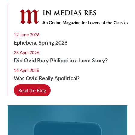
12 June 2026
Ephebeia, Spring 2026
23 April 2026
Did Ovid Bury Philippi in a Love Story?
16 April 2026
Was Ovid Really Apolitical?
Read the Blog