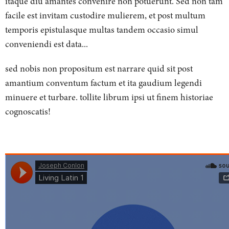
itaque diu amantes convenire non potuerunt. Sed non tam
facile est invitam custodire mulierem, et post multum
temporis epistulasque multas tandem occasio simul
conveniendi est data...
sed nobis non propositum est narrare quid sit post
amantium conventum factum et ita gaudium legendi
minuere et turbare.
tollite librum ipsi ut finem historiae
cognoscatis!