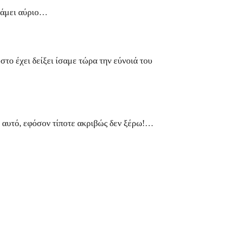
κάμει αύριο…
ο έχει δείξει ίσαμε τώρα την εύνοιά του
αυτό, εφόσον τίποτε ακριβώς δεν ξέρω!…