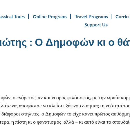
assical Tours
Online Programs
Travel Programs
Curric
Support Us
ώτης : Ο Δημοφών κι ο θά
οφών, ο ενάρετος, αν και νεαρός φιλόσοφος, με την ωραία κορ
λάτωνα, αποφάσισε να κλείσει ξάφνου δια μιας τη νεότητά του
ι διάφοροι στηλίτες, ο Δημοφών το είχε κάνει πρώτος αυθόρμητ
ρα, η πίστη κι ο φανατισμός, αλλά – κι αυτό είναι το σπουδαί