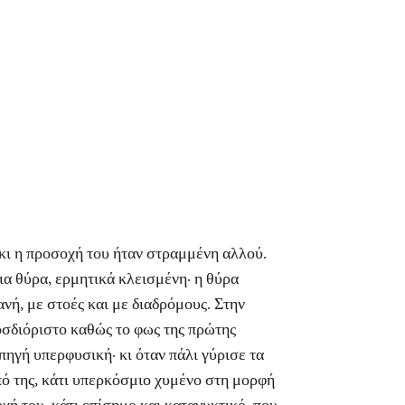
ι η προσοχή του ήταν στραμμένη αλλού.
ια θύρα, ερμητικά κλεισμένη· η θύρα
νή, με στοές και με διαδρόμους. Στην
οσδιόριστο καθώς το φως της πρώτης
πηγή υπερφυσική· κι όταν πάλι γύρισε τα
πό της, κάτι υπερκόσμιο χυμένο στη μορφή