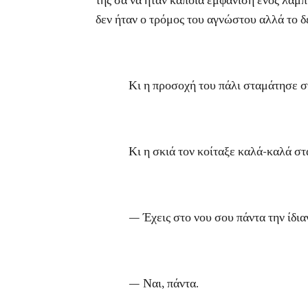
της σα να ήταν κάποια εμφάνιση ενός λαμπ
δεν ήταν ο τρόμος του αγνώστου αλλά το δ
Κι η προσοχή του πάλι σταμάτησε στη σκ
Κι η σκιά τον κοίταξε καλά-καλά στα μ
— Έχεις στο νου σου πάντα την ίδιαν
— Ναι, πάντα.