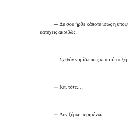
— Δε σου ήρθε κάποτε ίσως η υποψία, πως
κατέχεις ακριβώς;
— Σχεδόν νομίζω πως κι αυτό το ξέρ
— Και τότε;…
— Δεν ξέρω· περιμένω.