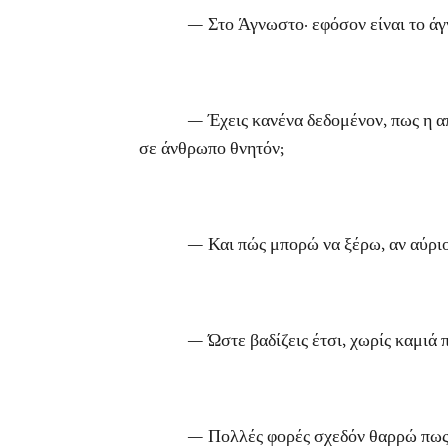
— Στο Άγνωστο· εφόσον είναι το άγνωστ
— Έχεις κανένα δεδομένον, πως η απορία 
σε άνθρωπο θνητόν;
— Και πώς μπορώ να ξέρω, αν αύριο δεν
— Ώστε βαδίζεις έτσι, χωρίς καμιά πε
— Πολλές φορές σχεδόν θαρρώ πως φθά