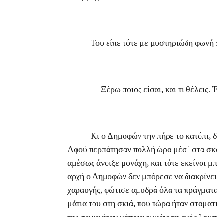
Του είπε τότε με μυστηριώδη φωνή 
— Ξέρω ποιος είσαι, και τι θέλεις. Έλ
Κι ο Δημοφών την πήρε το κατόπι, δίχως
Αφού περπάτησαν πολλή ώρα μέσ΄ στα σκοτε
αμέσως άνοιξε μονάχη, και τότε εκείνοι μ
αρχή ο Δημοφών δεν μπόρεσε να διακρίνει
χαραυγής, φώτισε αμυδρά όλα τα πράγματα, 
μάτια του στη σκιά, που τώρα ήταν σταματ