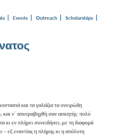
ula
Events
Outreach
Scholarships
νατος
μοστασιά και τα γαλάζια τα ονειρώδη
, και ν΄ αποτραβηχθή σαν ασκητής· πολύ
α κι εν πλήρει συνειδήσει, με τη διαφορά
ο – εξ εναντίας η πλήρης κι η απόλυτη