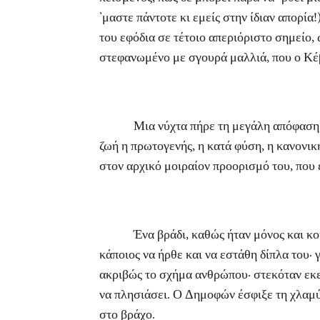
’μαστε πάντοτε κι εμείς στην ίδιαν απορί
του εφόδια σε τέτοιο απεριόριστο σημείο,
στεφανωμένο με σγουρά μαλλιά, που ο Κέβη
Μια νύχτα πήρε τη μεγάλη απόφαση, να π
ζωή η πρωτογενής, η κατά φύση, η κανονικ
στον αρχικό μοιραίον προορισμό του, που 
Ένα βράδι, καθώς ήταν μόνος και κοιτού
κάποιος να ήρθε και να εστάθη δίπλα του· γ
ακριβώς το σχήμα ανθρώπου· στεκόταν εκεί
να πλησιάσει. Ο Δημοφών έσφιξε τη χλαμύ
στο βράχο.