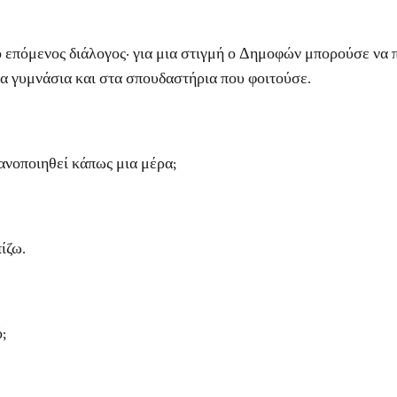
μενος διάλογος· για μια στιγμή ο Δημοφών μπορούσε να πισ
τα γυμνάσια και στα σπουδαστήρια που φοιτούσε.
οποιηθεί κάπως μια μέρα;
ίζω.
;