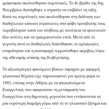
γράφτηκαν ακολούθησαν συμπλοκές. Το δε βράδυ της 8ης
Νοεμβρίου διατάχθηκε ο στρατός να επιβάλει τη τάξη.
Κατά τις συμπλοκές που ακολούθησαν στη διάλυση των
διαδηλωτών κάποιοι στρατιώτες από φόβο προσβολής τους
πυροβόλησαν κατά του πλήθους με συνέπεια να φονευτούν
δύο πολίτες και να τραυματιστούν επτά. Μετά από το
γεγονός αυτό οι διαδηλωτές διαλύθηκαν, οι οχλαγωγίες
σταμάτησαν και η αναταραχή τερματίσθηκε ακριβώς λόγω
της σθεναρής στάσης της Κυβέρνησης.
Το αξιοπερίεργο φαινόμενο βίαιων ταραχών με αφορμή
γλωσσικά θέματα είχε παρουσιαστεί για πρώτη φορά το
1901, επίσης στην Αθήνα, με τα αποκαλούμενα
Ευαγγελικά, που αφορούσαν τη μετάφραση του
Ευαγγελίου στη δημοτική, γεγονότα που εντάσσονται σε
μία ευρύτερη διαμάχη γύρω από το το γλωσσικό ζήτημα και