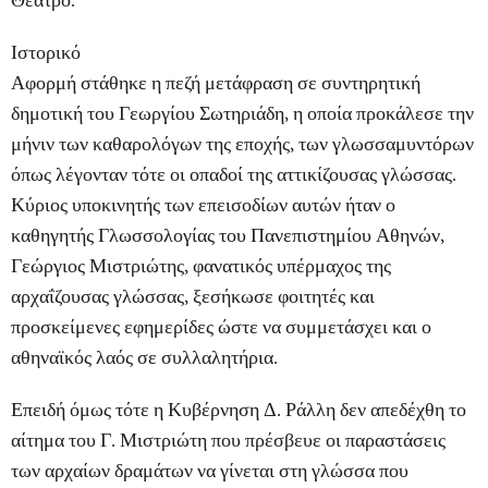
Θέατρο.
Ιστορικό
Αφορμή στάθηκε η πεζή μετάφραση σε συντηρητική
δημοτική του Γεωργίου Σωτηριάδη, η οποία προκάλεσε την
μήνιν των καθαρολόγων της εποχής, των γλωσσαμυντόρων
όπως λέγονταν τότε οι οπαδοί της αττικίζουσας γλώσσας.
Κύριος υποκινητής των επεισοδίων αυτών ήταν ο
καθηγητής Γλωσσολογίας του Πανεπιστημίου Αθηνών,
Γεώργιος Μιστριώτης, φανατικός υπέρμαχος της
αρχαΐζουσας γλώσσας, ξεσήκωσε φοιτητές και
προσκείμενες εφημερίδες ώστε να συμμετάσχει και ο
αθηναϊκός λαός σε συλλαλητήρια.
Επειδή όμως τότε η Κυβέρνηση Δ. Ράλλη δεν απεδέχθη το
αίτημα του Γ. Μιστριώτη που πρέσβευε οι παραστάσεις
των αρχαίων δραμάτων να γίνεται στη γλώσσα που