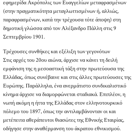
εφημερίδα
Ακρόπολις
των Ευαγγελίων μεταφρασμένων
(στην πραγματικότητα μεταγλωττισμένων ή, αλλιώς,
παραφρασμένων, κατά την τρέχουσα τότε άποψη) στη
δημοτική γλώσσα από τον Αλέξανδρο Πάλλη στις 9
Σεπτεμβρίου 1901.
Τρέχουσες συνθήκες και εξέλιξη των γεγονότων
Στις αρχές του 20ου αιώνα, άρχισε να κάνει τη δειλή
εμφάνιση της η μεσοαστική τάξη στην πρωτεύουσα της
Ελλάδας, όπως συνέβαινε και στις άλλες πρωτεύουσες της
Ευρώπης. Παράλληλα, ένα ανερμάτιστο συνδικαλιστικό
κίνημα άρχισε να διαμορφώνεται σταδιακά. Επιπλέον, η
νωπή ακόμη η ήττα της Ελλάδας στον ελληνοτουρκικό
πόλεμο του 1897, όπως την αντιλαμβάνονταν οι και
μετέπειτα αθεράπευτοι θιασώτες της Εθνικής Εταιρίας,
οδήγησε στην αναθέρμανση του άκρατου εθνικισμού.