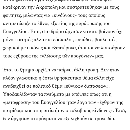
κατέκριναν την
Ακρόπολη
και συστρατεύθηκαν με τους
φοιτητές, μιλώντας για «κινδύνους» τους οποίους
αντιμετώπιζε το έθνος εξαιτίας της παράφρασης του
Ευαγγελίου. Έτσι, στο δρόμο άρχισαν να κατεβαίνουν όχι
μόνο φοιτητές αλλά και δάσκαλοι, παπάδες, βουλευτές,
χωρικοί με εικόνες και εξαπτέρυγα, έτοιμοι να λιντσάρουν
τους εχθρούς της «γλώσσης τῶν προγόνων» μας.
Έτσι το ζήτημα αρχίζει να παίρνει άλλη τροπή. Δεν ήταν
πλέον γλωσσικό ή έστω θρησκευτικό θέμα αλλά είχε
αναδειχθεί σε πολιτικό θέμα «εθνικών διατάσεων».
Υποδαυλίζονταν τα πνεύματα με απόψεις όπως ότι η
«μετάφραση» του Ευαγγελίου ήταν έργο των «ἐχθρῶν τῆς
πατρίδος» και ότι η αιτία ήταν ο «σλαβικός κίνδυνος». Έτσι,
δεν άργησαν τα πράγματα να εξελιχθούν σε τραγωδία.