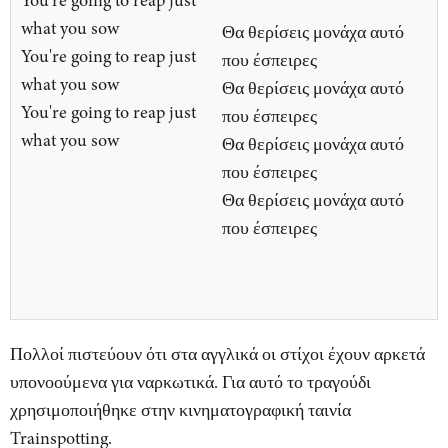
You're going to reap just
what you sow
Θα θερίσεις μονάχα αυτό
You're going to reap just
που έσπειρες
what you sow
Θα θερίσεις μονάχα αυτό
You're going to reap just
που έσπειρες
what you sow
Θα θερίσεις μονάχα αυτό
που έσπειρες
Θα θερίσεις μονάχα αυτό
που έσπειρες
Πολλοί πιστεύουν ότι στα αγγλικά οι στίχοι έχουν αρκετά
υπονοούμενα για ναρκωτικά. Για αυτό το τραγούδι
χρησιμοποιήθηκε στην κινηματογραφική ταινία
Trainspotting.