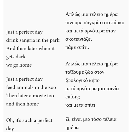
Απλώς μια τέλεια ημέρα
πίνουμε σαγκρία στο πάρκο
και μετά αργότερα όταν
Just a perfect day
σκοτεινιάζει
drink sangria in the park
πάμε σπίτι.
And then later when it
gets dark
Απλώς μια τέλεια ημέρα
we go home
ταΐζουμε ζώα στον
Just a perfect day
ζωολογικό κήπο
feed animals in the zoo
μετά αργότερα μια ταινία
Then later a movie too
επίσης
and then home
και μετά σπίτι
Ω, είναι μια τόσο τέλεια
Oh, it's such a perfect
ημέρα
day