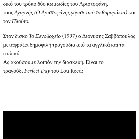
δικό του τρόπο δύο κωμωδίες του Αριστοφάνη,
τους
Αχαρνής (Ο Αριστοφάνης γύρισε από τα θυμαράκια)
και
τον
Πλούτο.
Στον δίσκο
Το Ξενοδοχείο
(1997) ο Διονύσης Σαββόπουλος
μεταφράζει δημοφιλή τραγούδια από τα αγγλικά και τα
ιταλικά.
Ας ακούσουμε λοιπόν την διασκευή. Είναι το
τραγούδι
Perfect Day
του Lou Reed: