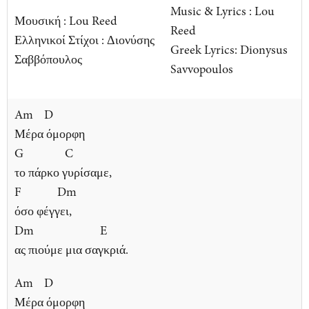
Music & Lyrics : Lou
Μουσική : Lou Reed
Reed
Ελληνικοί Στίχοι : Διονύσης
Greek Lyrics: Dionysus
Σαββόπουλος
Savvopoulos
Am D
Μέρα όμορφη
G C
το πάρκο γυρίσαμε,
F Dm
όσο φέγγει,
Dm E
ας πιούμε μια σαγκριά.
Am D
Μέρα όμορφη