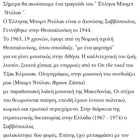
Σήμερα θα ακούσουμε ένα τραγούδι του " Έλληνα Μπομπ
Ντύλαν ".
Ο Έλληνας Μπομπ Ντύλαν είναι ο Διονύσης Σαββόπουλος.
Γεννήθηκε στην Θεσσαλονίκη το 1944.
Το 1963, 19 χρονών, έφυγε από τη Νομική σχολή
Θεσσαλονίκης, όπου σπούδαζε, "με ένα φορτηγό"
για να γίνει μουσικός στην Αθήνα. Η καλλιτεχνική του ζωή,
λοιπόν, ξεκινά χίπικα, με επιρροές από το
On the road
του
Τζακ Κέρουακ. Ολιγογράφος, στην μουσική του συνδυάζει
ροκ (Μπομπ Ντύλαν, Φρανκ Ζάππα)
με παραδοσιακή λαϊκή μουσική της Μακεδονίας. Οι στίχοι
του θεωρούνται ποίηση, επειδή έχουν έντονο πολιτικό,
κωμικό και ερωτικό περιεχόμενο. Στην διάρκεια της
στρατιωτικής δικτατορίας στην Ελλάδα (1967 - 1974) ο
Σαββόπουλος
φυλακίστηκε δύο φορές. Επίσης έχει μεταφράσει με τον