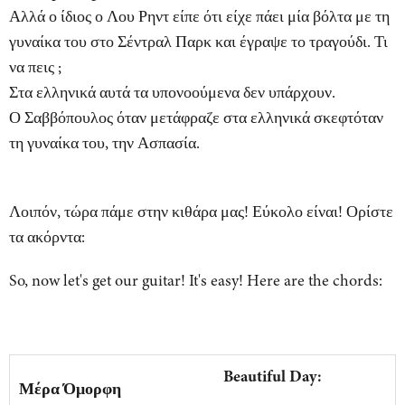
Αλλά ο ίδιος ο Λου Ρηντ είπε ότι είχε πάει μία βόλτα με τη
γυναίκα του στο Σέντραλ Παρκ και έγραψε το τραγούδι. Τι
να πεις ;
Στα ελληνικά αυτά τα υπονοούμενα δεν υπάρχουν.
Ο Σαββόπουλος όταν μετάφραζε στα ελληνικά σκεφτόταν
τη γυναίκα του, την Ασπασία.
Λοιπόν, τώρα πάμε στην κιθάρα μας! Εύκολο είναι! Ορίστε
τα ακόρντα:
So, now let's get our guitar! It's easy! Here are the chords:
Beautiful Day:
Μέρα Όμορφη