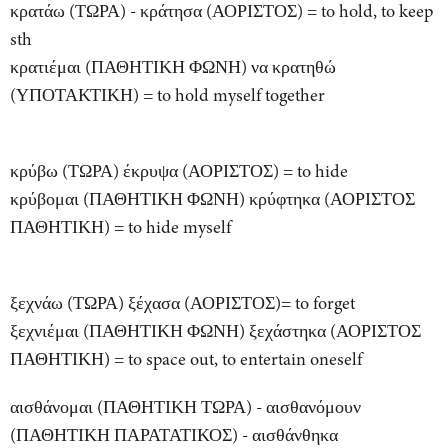
κρατάω (ΤΩΡΑ) - κράτησα (ΑΟΡΙΣΤΟΣ) = to hold, to keep
sth
κρατιέμαι (ΠΑΘΗΤΙΚΗ ΦΩΝΗ) να κρατηθώ
(ΥΠΟΤΑΚΤΙΚΗ) = to hold myself together
κρύβω (ΤΩΡΑ) έκρυψα (ΑΟΡΙΣΤΟΣ) = to hide
κρύβομαι (ΠΑΘΗΤΙΚΗ ΦΩΝΗ) κρύφτηκα (ΑΟΡΙΣΤΟΣ
ΠΑΘΗΤΙΚΗ) = to hide myself
ξεχνάω (ΤΩΡΑ) ξέχασα (ΑΟΡΙΣΤΟΣ)= to forget
ξεχνιέμαι (ΠΑΘΗΤΙΚΗ ΦΩΝΗ) ξεχάστηκα (ΑΟΡΙΣΤΟΣ
ΠΑΘΗΤΙΚΗ) = to space out, to entertain oneself
αισθάνομαι (ΠΑΘΗΤΙΚΗ ΤΩΡΑ) - αισθανόμουν
(ΠΑΘΗΤΙΚΗ ΠΑΡΑΤΑΤΙΚΟΣ) - αισθάνθηκα