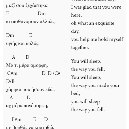
μαζί σου ξεχάστηκα
I was glad that you were
F Dm
here,
κι αισθανόμουν αλλιώς,
oh what an exquisite
day,
Dm E
you help me hold myself
υγιής και καλός.
together.
A D
You will sleep,
Μα τι μέρα όμορφη,
the way you fell,
C#m D D /C#
You will sleep,
D/B
the way you made your
χάρηκα που ήσουν εδώ,
bed,
A E
you will sleep,
αχ μέρα πανέμορφη,
the way you fell.
F#m E D
με βοηθάς να κρατηθώ.