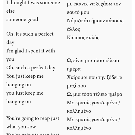
I thought I was someone
με έκανες να ξεχάσω τον
else
εαυτό μου
someone good
Νόμιζα ότι ήμουν κάποιος
άλλος
Oh, it's such a perfect
Κάποιος καλός
day
I'm glad I spent it with
you
Ω, είναι μια τόσο τέλεια
Oh, such a perfect day
ημέρα
You just keep me
Χαίρομαι που την ξόδεψα
hanging on
μαζί σου
you just keep me
Ω, μια τόσο τέλεια ημέρα
hanging on
Με κρατάς γαντζωμένο /
κολλημένο
You're going to reap just
Με κρατάς γαντζωμένο /
what you sow
κολλημένο