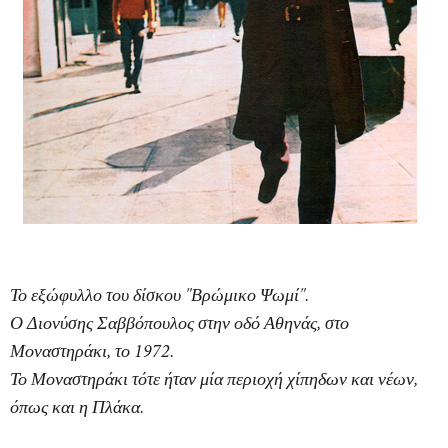
Το εξώφυλλο του δίσκου "Βρώμικο Ψωμί".
Ο Διονύσης Σαββόπουλος στην οδό Αθηνάς, στο
Μοναστηράκι, το 1972.
Το Μοναστηράκι τότε ήταν μία περιοχή χίπηδων και νέων,
όπως και η Πλάκα.