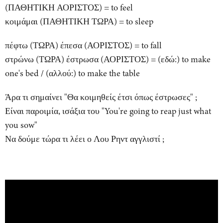
(ΠΑΘΗΤΙΚΗ ΑΟΡΙΣΤΟΣ) = to feel
κοιμάμαι (ΠΑΘΗΤΙΚΗ ΤΩΡΑ) = to sleep
πέφτω (ΤΩΡΑ) έπεσα (ΑΟΡΙΣΤΟΣ) = to fall
στρώνω (ΤΩΡΑ) έστρωσα (ΑΟΡΙΣΤΟΣ) = (εδώ:) to make
one's bed / (αλλού:) to make the table
Άρα τι σημαίνει "Θα κοιμηθείς έτσι όπως έστρωσες" ;
Είναι παροιμία, ισάξια του "You're going to reap just what
you sow"
Να δούμε τώρα τι λέει ο Λου Ρηντ αγγλιστί ;