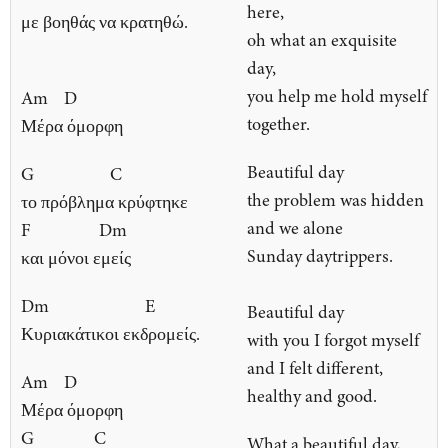
here,
με βοηθάς να κρατηθώ.
oh what an exquisite
day,
you help me hold myself
Am D
together.
Μέρα όμορφη
Beautiful day
G C
the problem was hidden
το πρόβλημα κρύφτηκε
and we alone
F Dm
Sunday daytrippers.
και μόνοι εμείς
Dm E
Beautiful day
Κυριακάτικοι εκδρομείς.
with you I forgot myself
and I felt different,
Am D
healthy and good.
Μέρα όμορφη
G C
What a beautiful day,