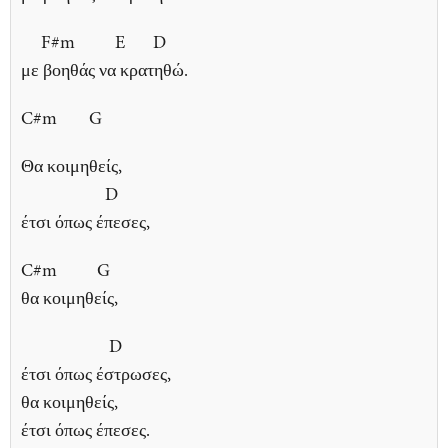
F#m E D
με βοηθάς να κρατηθώ.
C#m G
Θα κοιμηθείς,
D
έτσι όπως έπεσες,
C#m G
θα κοιμηθείς,
D
έτσι όπως έστρωσες,
θα κοιμηθείς,
έτσι όπως έπεσες.