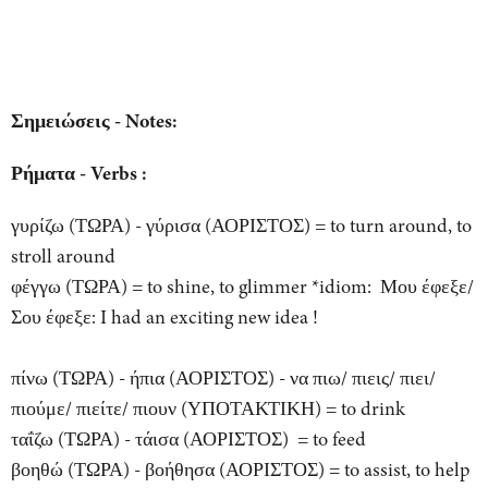
Σημειώσεις - Notes:
Ρήματα - Verbs :
γυρίζω (ΤΩΡΑ) - γύρισα (ΑΟΡΙΣΤΟΣ) = to turn around, to
stroll around
φέγγω (ΤΩΡΑ) = to shine, to glimmer *idiom: Μου έφεξε/
Σου έφεξε: I had an exciting new idea !
πίνω (ΤΩΡΑ) - ήπια (ΑΟΡΙΣΤΟΣ) - να πιω/ πιεις/ πιει/
πιούμε/ πιείτε/ πιουν (ΥΠΟΤΑΚΤΙΚΗ) = to drink
ταΐζω (ΤΩΡΑ) - τάισα (ΑΟΡΙΣΤΟΣ) = to feed
βοηθώ (ΤΩΡΑ) - βοήθησα (ΑΟΡΙΣΤΟΣ) = to assist, to help